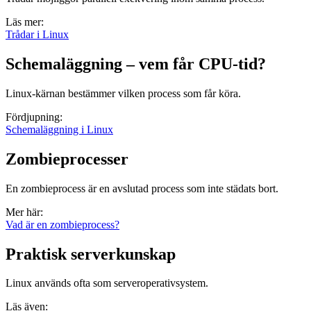
Läs mer:
Trådar i Linux
Schemaläggning – vem får CPU-tid?
Linux-kärnan bestämmer vilken process som får köra.
Fördjupning:
Schemaläggning i Linux
Zombieprocesser
En zombieprocess är en avslutad process som inte städats bort.
Mer här:
Vad är en zombieprocess?
Praktisk serverkunskap
Linux används ofta som serveroperativsystem.
Läs även: