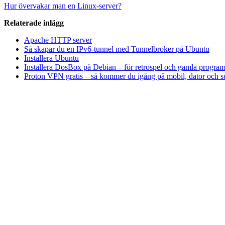
Hur övervakar man en Linux-server?
Relaterade inlägg
Apache HTTP server
Så skapar du en IPv6-tunnel med Tunnelbroker på Ubuntu
Installera Ubuntu
Installera DosBox på Debian – för retrospel och gamla progra
Proton VPN gratis – så kommer du igång på mobil, dator och su