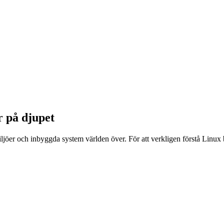
r på djupet
miljöer och inbyggda system världen över. För att verkligen förstå Linux