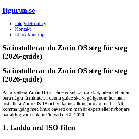
Itgurun.se
Integritetspolicy
Kontakt
Linux kunskap
Så installerar du Zorin OS steg för steg
(2026‑guide)
Så installerar du Zorin OS steg för steg
(2026‑guide)
Att installera
Zorin OS
är både enkelt och snabbt, tiden det tar är
bara några få minuter. I denna guide ska vi gå igenom hur man
instlallera Zorin OS 18 och vilka inställningar man bör ha. Att
komma igång med linux oavsett om man är expert eller nybörjare
har aldrig varit enklare än vad det är 2026.
1. Ladda ned ISO‑filen